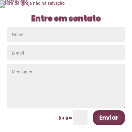
Entre em contato
Enviar
=
8 + 9